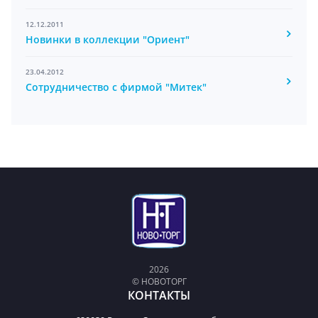
12.12.2011
Новинки в коллекции "Ориент"
23.04.2012
Сотрудничество с фирмой "Митек"
2026
© НОВОТОРГ
КОНТАКТЫ