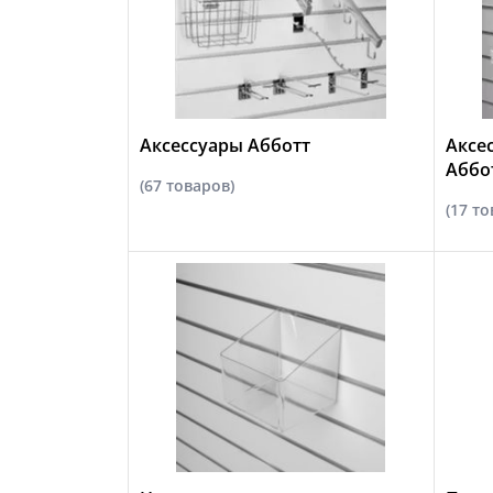
Аксессуары Абботт
Аксе
Аббо
(67 товаров)
(17 то