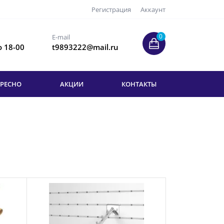
Регистрация
Аккаунт
0
E-mail
о 18-00
t9893222@mail.ru
ЕРЕСНО
АКЦИИ
КОНТАКТЫ