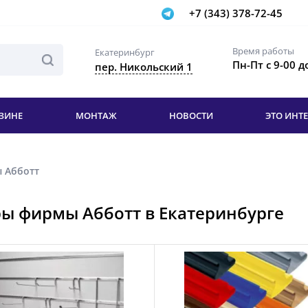
+7 (343) 378-72-45
Время работы
Екатеринбург
Пн-Пт с 9-00 д
пер. Никольский 1
ЗИНЕ
МОНТАЖ
НОВОСТИ
ЭТО ИНТ
 Абботт
ы фирмы Абботт в Екатеринбурге