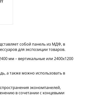
тт
ставляет собой панель из МДФ, в
ссуаров для экспозиции товаров.
400 мм – вертикальные или 2400х1200
ь, а также можно использовать в
аспространения экономпанелей,
менению в сочетании с концевыми