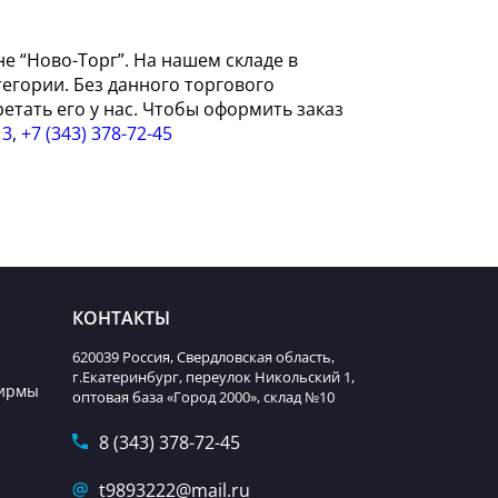
е “Ново-Торг”. На нашем складе в
егории. Без данного торгового
тать его у нас. Чтобы оформить заказ
13
,
+7 (343) 378-72-45
КОНТАКТЫ
620039 Россия, Свердловская область,
г.Екатеринбург, переулок Никольский 1,
фирмы
оптовая база «Город 2000», склад №10
8 (343) 378-72-45
t9893222@mail.ru