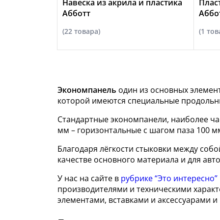
Навеска из акрила и пластика
Плас
Абботт
Аббо
(22 товара)
(1 тов
Экономпанель
один из основных элемент
которой имеются специальные продольны
Стандартные экономпанели, наиболее ча
мм – горизонтальные с шагом паза 100 м
Благодаря лёгкости стыковки между соб
качестве основного материала и для авто
У нас на сайте в
рубрике “Это интересно”
производителями и техническими характ
элементами, вставками и аксессуарами и