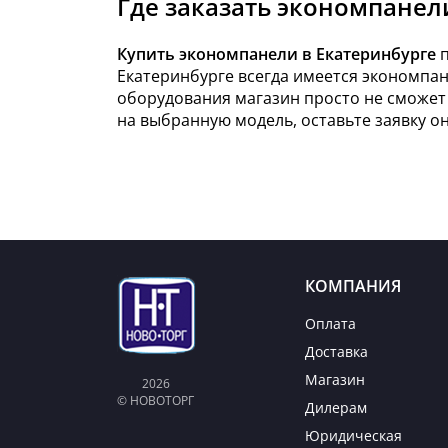
Где заказать экономпанел
Купить экономпанели в Екатеринбурге
п
Екатеринбурге всегда имеется экономпан
оборудования магазин просто не сможет 
на выбранную модель, оставьте заявку о
КОМПАНИЯ
Оплата
Доставка
Магазин
2026
© НОВОТОРГ
Дилерам
Юридическая