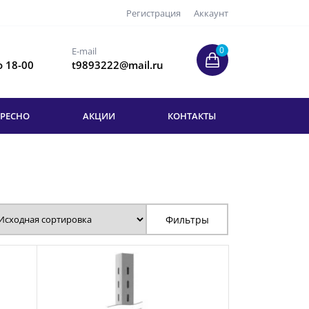
Регистрация
Аккаунт
0
E-mail
о 18-00
t9893222@mail.ru
ЕРЕСНО
АКЦИИ
КОНТАКТЫ
Фильтры