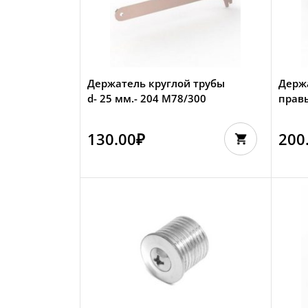
Держатель круглой трубы
Держ
d- 25 мм.- 204 М78/300
прав
130.00
₽
200