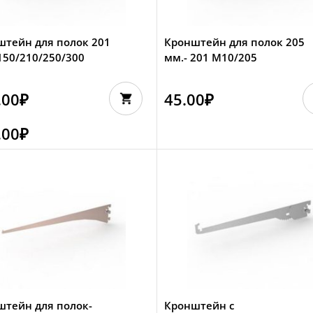
штейн для полок 201
Кронштейн для полок 205
50/210/250/300
мм.- 201 M10/205
.00
₽
45.00
₽
.00
₽
штейн для полок-
Кронштейн с