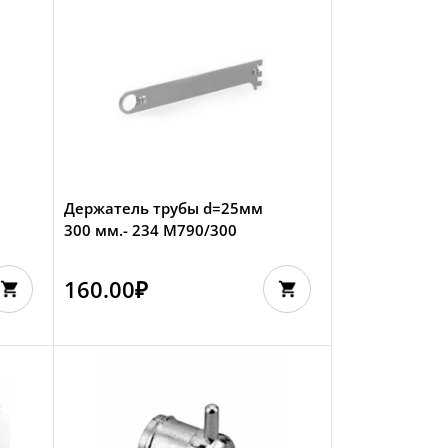
Держатель трубы d=25мм
300 мм.- 234 M790/300
160.00
₽