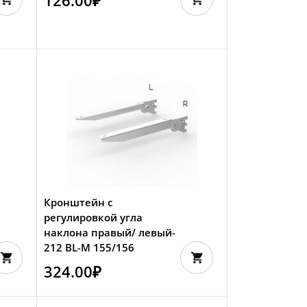
Кронштейн с
регулировкой угла
наклона правый/ левый-
212 BL-M 155/156
324.00
₽