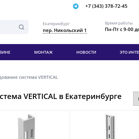
+7 (343) 378-72-45
Время работы
Екатеринбург
Пн-Пт с 9-00 д
пер. Никольский 1
ЗИНЕ
МОНТАЖ
НОВОСТИ
ЭТО ИНТ
дование система VERTICAL
стема VERTICAL в Екатеринбурге