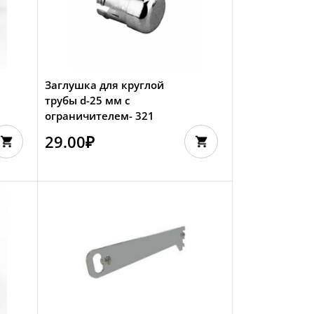
Заглушка для круглой
трубы d-25 мм с
ограничителем- 321
29.00
₽