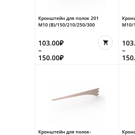
Кронштейн для полок 201
Крон
M10 (В)/150/210/250/300
M10/1
103.00
₽
103
–
–
150.00
₽
150
Кронштейн для полок-
Крон