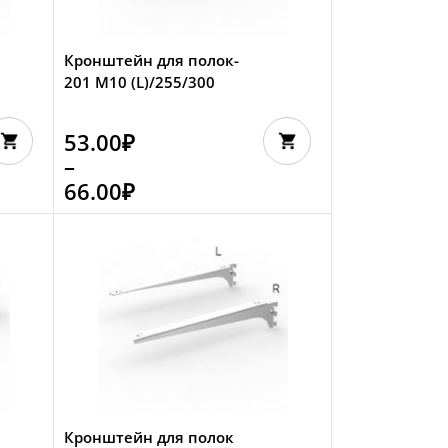
Кронштейн для полок-
201 М10 (L)/255/300
53.00
₽
–
66.00
₽
Кронштейн для полок