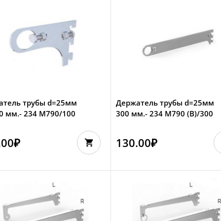
атель трубы d=25мм
Держатель трубы d=25мм
0 мм.- 234 M790/100
300 мм.- 234 M790 (В)/300
.00
₽
130.00
₽