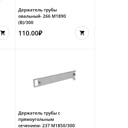
Держатель трубы
овальный- 266 М1890
(В)/300
110.00
₽
Держатель трубы с
прямоугольным
сечением- 237 M1850/300