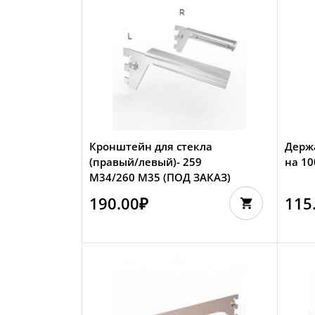
Кронштейн для стекла
Держ
(правый/левый)- 259
на 10
М34/260 М35 (ПОД ЗАКАЗ)
190.00
₽
115