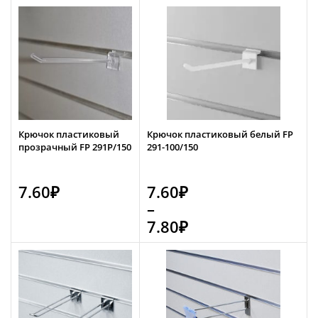
Крючок пластиковый
Крючок пластиковый белый FP
прозрачный FP 291P/150
291-100/150
7.60
₽
7.60
₽
–
7.80
₽