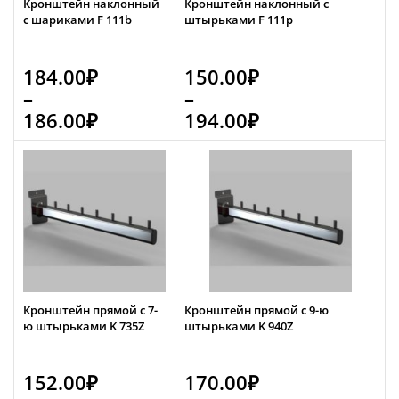
Кронштейн наклонный
Кронштейн наклонный с
с шариками F 111b
штырьками F 111p
184.00
₽
150.00
₽
–
–
186.00
₽
194.00
₽
Кронштейн прямой с 7-
Кронштейн прямой с 9-ю
ю штырьками K 735Z
штырьками K 940Z
152.00
₽
170.00
₽