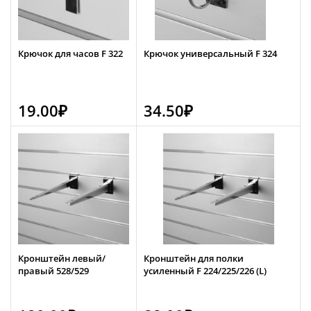
Крючок для часов F 322
Крючок универсальный F 324
19.00
₽
34.50
₽
Кронштейн левый/
Кронштейн для полки
правый 528/529
усиленный F 224/225/226 (L)