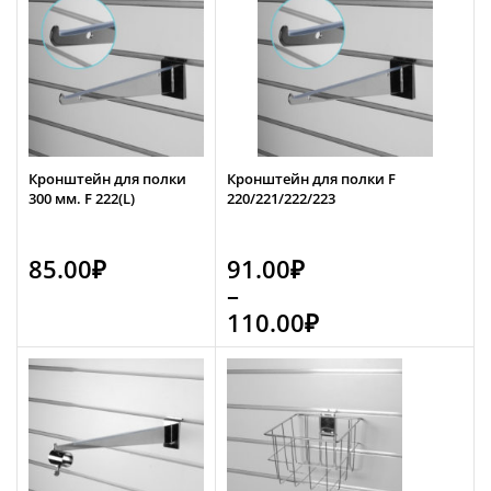
Кронштейн для полки
Кронштейн для полки F
300 мм. F 222(L)
220/221/222/223
85.00
₽
91.00
₽
–
110.00
₽