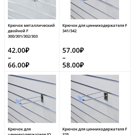
Крючок металлический
Крючок для ценникодержателя F
двойной F
341/342
300/301/302/303
42.00
₽
57.00
₽
–
–
66.00
₽
58.00
₽
Крючок для
Крючок для ценникодержателя F
ценникодержателя JQ
325