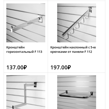
Кронштейн
Кронштейн наклонный с 5-ю
горизонтальный F 113
крючками от панели F 112
137.00
₽
197.00
₽