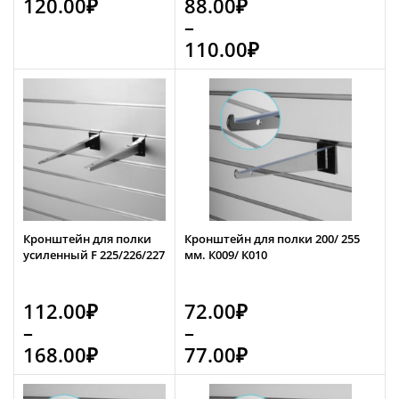
120.00
₽
88.00
₽
–
110.00
₽
Кронштейн для полки
Кронштейн для полки 200/ 255
усиленный F 225/226/227
мм. К009/ К010
112.00
₽
72.00
₽
–
–
168.00
₽
77.00
₽