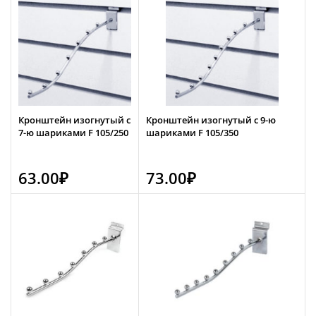
Кронштейн изогнутый с
Кронштейн изогнутый с 9-ю
7-ю шариками F 105/250
шариками F 105/350
63.00
₽
73.00
₽