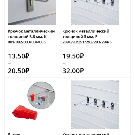
Крючок металлический
Крючок металлический
толщиной 3,8 мм. К
толщиной 5 мм. F
001/002/003/004/005
289/290/291/292/293/294/5
13.50
₽
19.50
₽
–
–
20.50
₽
32.00
₽
Замок
Крючок металлический