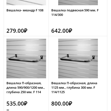
Вешалка- меандр F 108
Вешалка подвесная 590 мм. F
114/300
279.00
₽
642.00
₽
Вешалка П-образная,
Вешалка П-образная, длина
длина 590/900/1200 мм.,
1125 мм., глубина 300 мм. F
глубина 250 мм. F 114
114/1125
535.00
₽
800.00
₽
–