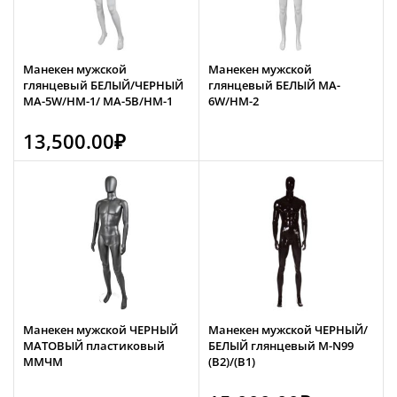
Манекен мужской
Манекен мужской
глянцевый БЕЛЫЙ/ЧЕРНЫЙ
глянцевый БЕЛЫЙ MA-
MA-5W/HM-1/ MA-5B/HM-1
6W/HM-2
13,500.00
₽
Манекен мужской ЧЕРНЫЙ
Манекен мужской ЧЕРНЫЙ/
МАТОВЫЙ пластиковый
БЕЛЫЙ глянцевый M-N99
ММЧМ
(B2)/(B1)