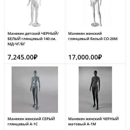
Манекен детский ЧЕРНЫЙ/
Манекен женский
БЕЛЫЙ глянцевый 140 см.
глянцевый белый CO-26M
МД-ЧГ/БГ
7,245.00
₽
17,000.00
₽
Манекен женский СЕРЫЙ
Манекен женский ЧЕРНЫЙ
глянцевый А-1С
матовый А-1М