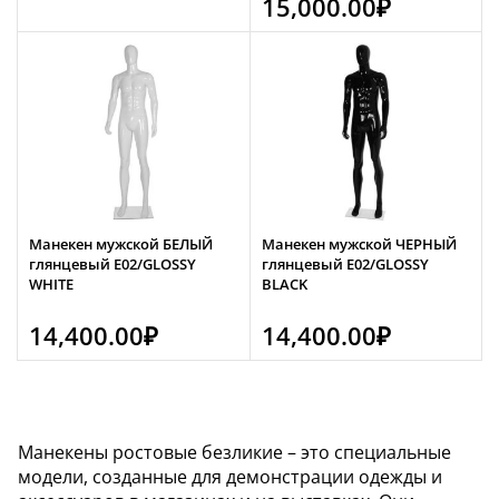
15,000.00
₽
Манекен мужской БЕЛЫЙ
Манекен мужской ЧЕРНЫЙ
глянцевый E02/GLOSSY
глянцевый E02/GLOSSY
WHITE
BLACK
14,400.00
₽
14,400.00
₽
Манекены ростовые безликие – это специальные
модели, созданные для демонстрации одежды и