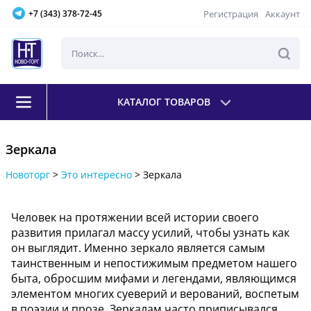
Регистрация
Аккаунт
+7 (343) 378-72-45
КАТАЛОГ ТОВАРОВ
Зеркала
Новоторг
>
Это интересно
>
Зеркала
Человек на протяжении всей истории своего
развития прилагал массу усилий, чтобы узнать как
он выглядит. Именно зеркало является самым
таинственным и непостижимым предметом нашего
быта, обросшим мифами и легендами, являющимся
элементом многих суеверий и верований, воспетым
в поэзии и прозе. Зеркалам часто приписывался