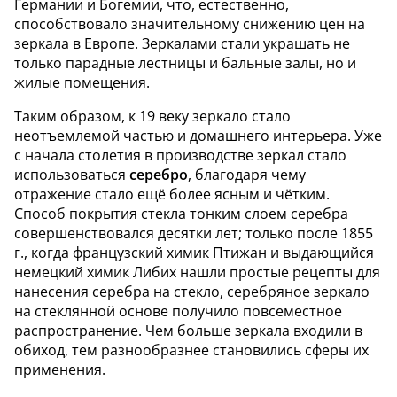
Германии и Богемии, что, естественно,
способствовало значительному снижению цен на
зеркала в Европе. Зеркалами стали украшать не
только парадные лестницы и бальные залы, но и
жилые помещения.
Таким образом, к 19 веку зеркало стало
неотъемлемой частью и домашнего интерьера. Уже
с начала столетия в производстве зеркал стало
использоваться
серебро
, благодаря чему
отражение стало ещё более ясным и чётким.
Способ покрытия стекла тонким слоем серебра
совершенствовался десятки лет; только после 1855
г., когда французский химик Птижан и выдающийся
немецкий химик Либих нашли простые рецепты для
нанесения серебра на стекло, серебряное зеркало
на стеклянной основе получило повсеместное
распространение. Чем больше зеркала входили в
обиход, тем разнообразнее становились сферы их
применения.