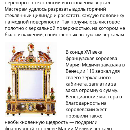
переворот в технологии изготовления зеркал.
Мастерам удалось разрезать вдоль горячий
стеклянный цилиндр и раскатать каждую половинку
на медной поверхности. Так получилось листовое
полотно с зеркальной поверхностью, на котором не
было искажений, свойственных выпуклым зеркалам.
В конце XVI века
французская королева
Мария Медичи заказала в
Венеции 119 зеркал для
своего зеркального
кабинета, заплатив за
заказ огромную сумму.
Венецианские мастера в
благодарность на
королевский жест
проявили также
необыкновенную щедрость — подарили
французской королеве Марии Медичи зеркало,