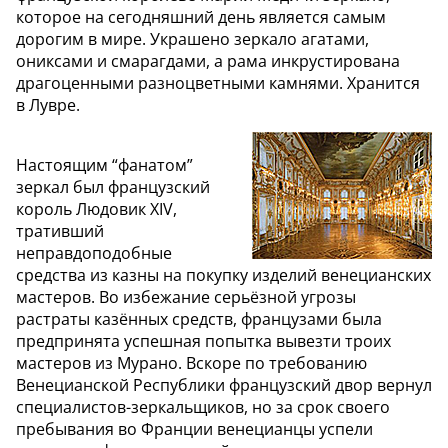
которое на сегодняшний день является самым
дорогим в мире. Украшено зеркало агатами,
ониксами и смарагдами, а рама инкрустирована
драгоценными разноцветными камнями. Хранится
в Лувре.
Настоящим “фанатом”
зеркал был французский
король Людовик XIV,
тративший
неправдоподобные
средства из казны на покупку изделий венецианских
мастеров. Во избежание серьёзной угрозы
растраты казённых средств, французами была
предпринята успешная попытка вывезти троих
мастеров из Мурано. Вскоре по требованию
Венецианской Республики французский двор вернул
специалистов-зеркальщиков, но за срок своего
пребывания во Франции венецианцы успели