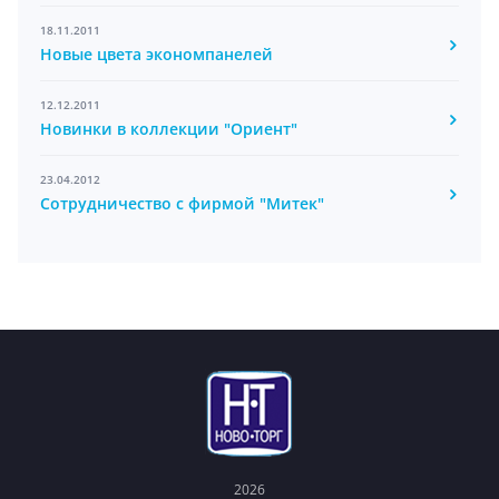
18.11.2011
Новые цвета экономпанелей
12.12.2011
Новинки в коллекции "Ориент"
23.04.2012
Сотрудничество с фирмой "Митек"
2026