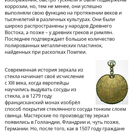
коррозии, но, тем не менее, они успешно
выполняли свою функцию на протяжении веков и
тысячелетий в различных культурах. Они были
широко распространены у народов Древнего
Востока, а позже – у древних греков и римлян.
Последнее подтверждает большое количество
полированных металлических пластинок,
найденных при раскопках Помпеи.
Современная история зеркала из
стекла начинает своё исчисление
с XIII века, когда европейцы
научились выдувать сосуды из
стекла, а в 1279 году
францисканский монах изобрёл
способ покрытия стеклянного сосуда тонким слоем
свинца. Мастерские по производству зеркал
появились в Голландии, Фландрии и, чуть позже,
Германии. Но, после того, как в 1507 году граждане