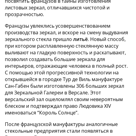
посвятить французов в тайны изготовления
листовых зеркал, отличавшихся чистотой и
прозрачностью.
Французы увлеклись усовершенствованием
производства зеркал, и вскоре на смену выдувания
зеркального стекла пришло
литьё
. Новый способ,
при котором расплавленную стеклянную массу
выливают на гладкую поверхность и раскатывают,
позволил создавать большие зеркала для
интерьеров, отражающие человека в полный рост.
С помощью этой прогрессивной технологии на
открывшейся в городке Тур де Виль мануфактуре
Сан-Габен были изготовлены 306 больших зеркал
для Зеркальной Галереи в Версале. Этот
версальский зал ошеломлял своим невероятным
блеском и подтверждал право Людовика XIV
именоваться “Король Солнце”.
После французской мануфактуры аналогичные
стекольные предприятия стали появляться в