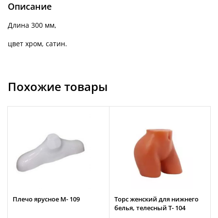
Описание
Длина 300 мм,
цвет хром, сатин.
Похожие товары
Плечо ярусное М- 109
Торс женский для нижнего
белья, телесный Т- 104