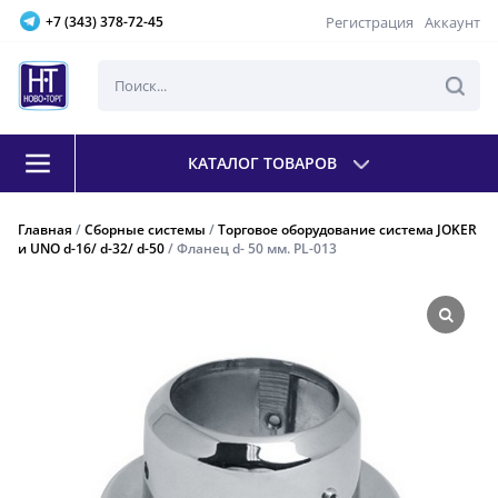
Регистрация
Аккаунт
+7 (343) 378-72-45
КАТАЛОГ ТОВАРОВ
Главная
/
Сборные системы
/
Торговое оборудование система JOKER
и UNO d-16/ d-32/ d-50
/ Фланец d- 50 мм. PL-013