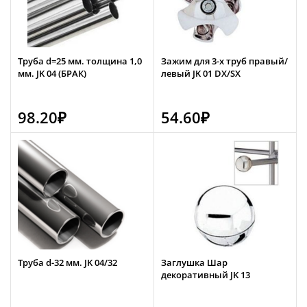
Труба d=25 мм. толщина 1,0
Зажим для 3-х труб правый/
мм. JK 04 (БРАК)
левый JK 01 DX/SX
98.20
₽
54.60
₽
Труба d-32 мм. JK 04/32
Заглушка Шар
декоративный JK 13