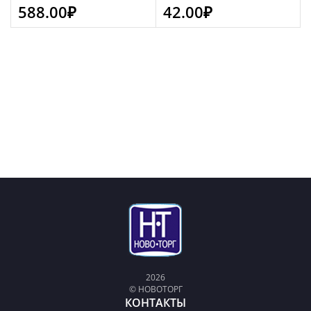
588.00
₽
42.00
₽
2026
© НОВОТОРГ
КОНТАКТЫ