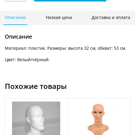
женская
глянцевая
SH-
Описание
Низкая цена
Доставка и оплата
122
Описание
Материал: пластик. Размеры: высота 32 см, обхват: 53 см.
Цвет: белый/чёрный.
Похожие товары