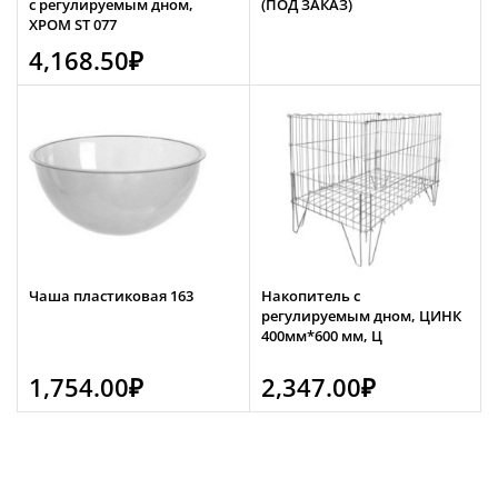
с регулируемым дном,
(ПОД ЗАКАЗ)
ХРОМ ST 077
4,168.50
₽
Чаша пластиковая 163
Накопитель с
регулируемым дном, ЦИНК
400мм*600 мм, Ц
1,754.00
₽
2,347.00
₽