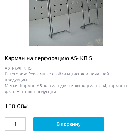
Карман на перфорацию А5- КП 5
Артикул:
КП5
Категория:
Рекламные стойки и дисплеи печатной
продукции
Метки:
Карман А5
,
карман для сетки
,
карманы а4
,
карманы
для печатной продукции
150.00
₽
Количество
В корзину
Карман