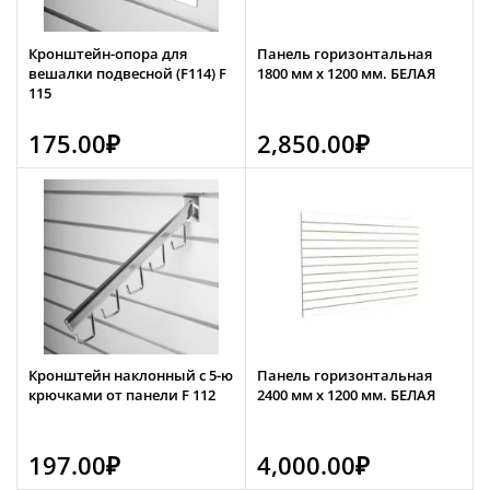
Кронштейн-опора для
Панель горизонтальная
вешалки подвесной (F114) F
1800 мм х 1200 мм. БЕЛАЯ
115
175.00
₽
2,850.00
₽
Кронштейн наклонный с 5-ю
Панель горизонтальная
крючками от панели F 112
2400 мм х 1200 мм. БЕЛАЯ
197.00
₽
4,000.00
₽