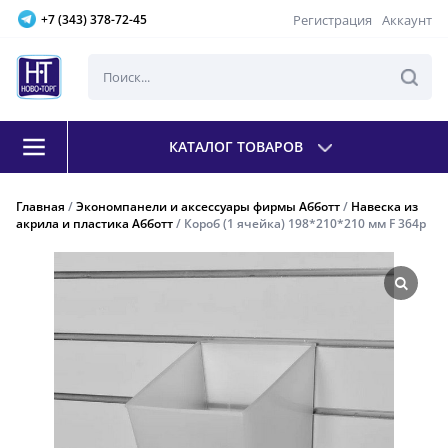
Регистрация
Аккаунт
+7 (343) 378-72-45
КАТАЛОГ ТОВАРОВ
Главная
/
Экономпанели и аксессуары фирмы Абботт
/
Навеска из
акрила и пластика Абботт
/ Короб (1 ячейка) 198*210*210 мм F 364р