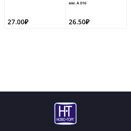
мм. А 016
27.00
₽
26.50
₽