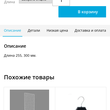
Длина
Кронштейн
для
В корзину
полок-
201
М10
(L)/255/300
Описание
Детали
Низкая цена
Доставка и оплата
Описание
Длина 255, 300 мм.
Похожие товары