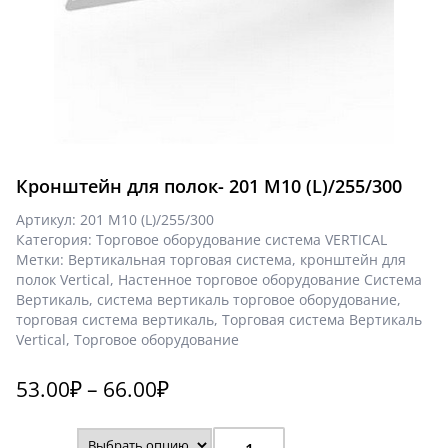
Кронштейн для полок- 201 М10 (L)/255/300
Артикул:
201 М10 (L)/255/300
Категория:
Торговое оборудование система VERTICAL
Метки:
Вертикальная торговая система
,
кронштейн для
полок Vertical
,
Настенное торговое оборудование Система
Вертикаль
,
система вертикаль торговое оборудование
,
торговая система вертикаль
,
Торговая система Вертикаль
Vertical
,
Торговое оборудование
53.00
₽
–
66.00
₽
Количество