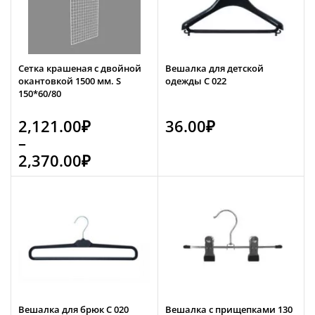
Сетка крашеная с двойной
Вешалка для детской
окантовкой 1500 мм. S
одежды С 022
150*60/80
2,121.00
₽
36.00
₽
–
2,370.00
₽
Вешалка для брюк С 020
Вешалка с прищепками 130