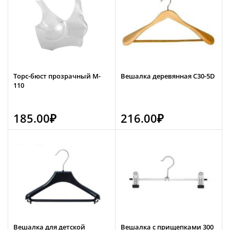
Торс-бюст прозрачный М-
Вешалка деревянная C30-5D
110
185.00
₽
216.00
₽
Вешалка для детской
Вешалка с прищепками 300