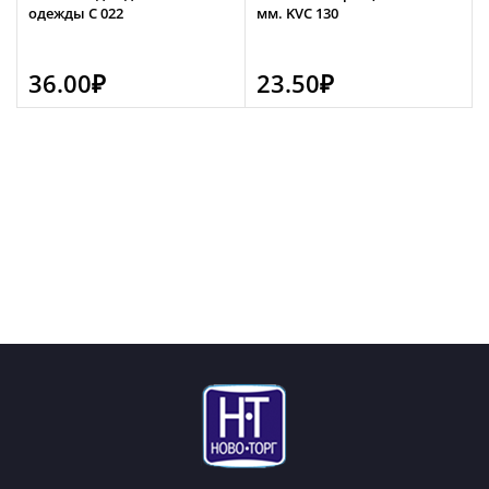
одежды С 022
мм. KVC 130
36.00
₽
23.50
₽