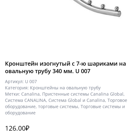
Кронштейн изогнутый с 7-ю шариками на
овальную трубу 340 мм. U 007
Артикул:
U 007
Категория:
Кронштейны на овальную трубу
Метки:
Canalina
,
Пристенные системы Canalina Global
,
Система CANALINA
,
Система Global и Canalina
,
Торговое
оборудование
,
торговые системы
,
Торговые системы и
оборудование
126.00
₽