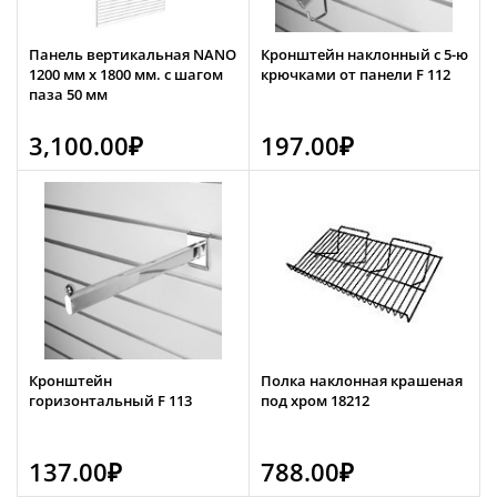
Панель вертикальная NANO
Кронштейн наклонный с 5-ю
1200 мм х 1800 мм. с шагом
крючками от панели F 112
паза 50 мм
3,100.00
₽
197.00
₽
Кронштейн
Полка наклонная крашеная
горизонтальный F 113
под хром 18212
137.00
₽
788.00
₽