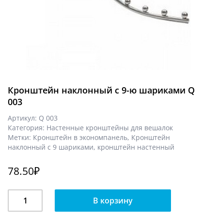
Кронштейн наклонный с 9-ю шариками Q
003
Артикул:
Q 003
Категория:
Настенные кронштейны для вешалок
Метки:
Кронштейн в экономпанель
,
Кронштейн
наклонный с 9 шариками
,
кронштейн настенный
78.50
₽
Количество
В корзину
Кронштейн
наклонный