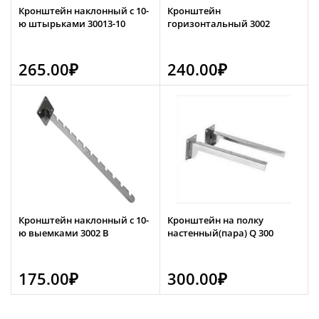
Кронштейн наклонный с 10-
Кронштейн
ю штырьками 30013-10
горизонтальный 3002
265.00
₽
240.00
₽
Кронштейн наклонный с 10-
Кронштейн на полку
ю выемками 3002 В
настенный(пара) Q 300
175.00
₽
300.00
₽