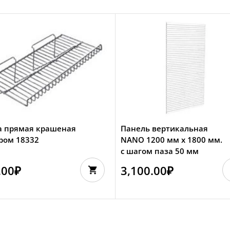
а прямая крашеная
Панель вертикальная
ром 18332
NANO 1200 мм х 1800 мм.
с шагом паза 50 мм
.00
₽
3,100.00
₽