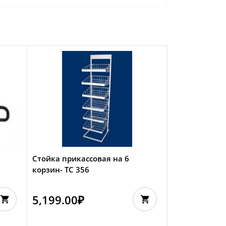
Стойка прикассовая на 6
корзин- TC 356
5,199.00
₽