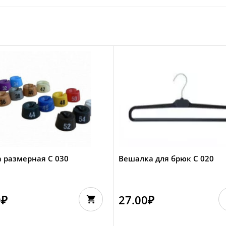
 размерная С 030
Вешалка для брюк С 020
0
₽
27.00
₽