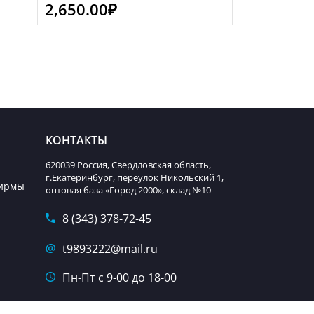
2,650.00
₽
КОНТАКТЫ
620039 Россия, Свердловская область,
г.Екатеринбург, переулок Никольский 1,
фирмы
оптовая база «Город 2000», склад №10
8 (343) 378-72-45
t9893222@mail.ru
Пн-Пт с 9-00 до 18-00