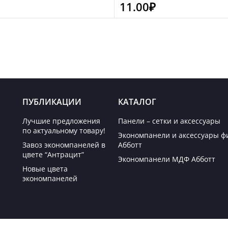
11.00
₽
ПУБЛИКАЦИИ
КАТАЛОГ
Лучшие предложения
Панели – сетки и аксессуары
по актуальному товару!
Экономпанели и аксессуары 
Завоз экономпанелей в
Абботт
цвете “Антрацит”
Экономпанели МДФ Абботт
Новые цвета
экономпанелей