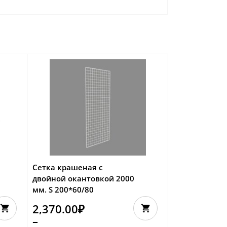
Сетка крашеная с
двойной окантовкой 2000
мм. S 200*60/80
2,370.00
₽
–