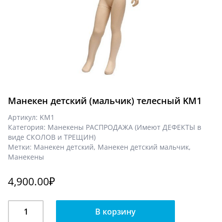
Манекен детский (мальчик) телесный KM1
Артикул:
KM1
Категория:
Манекены РАСПРОДАЖА (Имеют ДЕФЕКТЫ в
виде СКОЛОВ и ТРЕЩИН)
Метки:
Манекен детский
,
Манекен детский мальчик
,
Манекены
4,900.00
₽
Количество
В корзину
Манекен