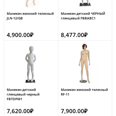
Манекен женский телесный
Манекен детский ЧЕРНЫЙ
JLN-12/GB
глянцевый FBBABC1
4,900.00
₽
8,477.00
₽
Манекен детский
Манекен женский телесный
глянцевый черный
RF-11
FBTDPM1
7,620.00
₽
7,900.00
₽