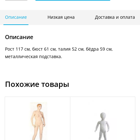
детский
(мальчик)
телесный
Описание
Низкая цена
Доставка и оплата
KM1
Описание
Рост 117 см, бюст 61 см, талия 52 см, бёдра 59 см,
металлическая подставка.
Похожие товары