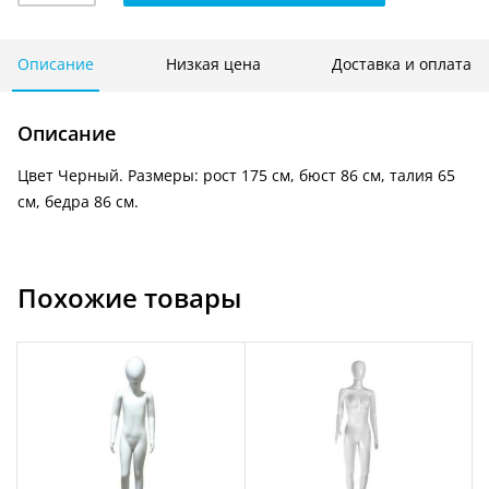
женский
ЧЕРНЫЙ
глянцевый
Описание
Низкая цена
Доставка и оплата
J03/BLACK
Описание
Цвет Черный. Размеры: рост 175 см, бюст 86 см, талия 65
см, бедра 86 см.
Похожие товары