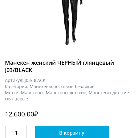
Манекен женский ЧЕРНЫЙ глянцевый
J03/BLACK
Артикул:
J03/BLACK
Категория:
Манекены ростовые безликие
Метки:
Манекены
,
Манекены детские
,
Манекены детские
глянцевые
12,600.00
₽
Количество
В корзину
Манекен