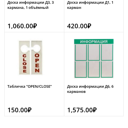
Доска информации Д3, 3
Доска информации Д1, 1
кармана, 1 объёмный
карман
1,060.00
₽
420.00
₽
Табличка “OPEN/CLOSE”
Доска информации Д6, 6
карманов
150.00
₽
1,575.00
₽