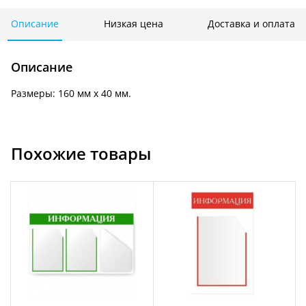
себя",
"от
Описание
Низкая цена
Доставка и оплата
себя"
Описание
Размеры: 160 мм х 40 мм.
Похожие товары