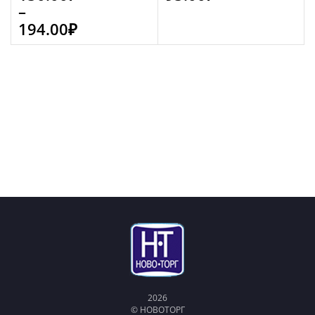
–
194.00
₽
2026
© НОВОТОРГ