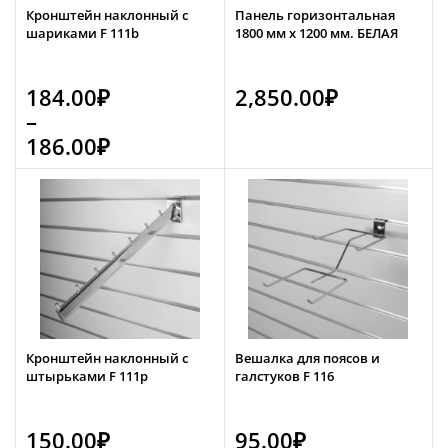
Кронштейн наклонный с
Панель горизонтальная
шариками F 111b
1800 мм х 1200 мм. БЕЛАЯ
184.00
₽
2,850.00
₽
–
186.00
₽
Кронштейн наклонный с
Вешалка для поясов и
штырьками F 111p
галстуков F 116
150.00
₽
95.00
₽