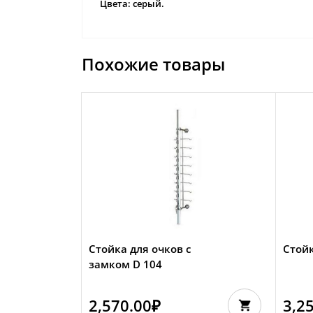
Цвета: серый.
Похожие товары
Стойка для очков с
Стойк
замком D 104
2,570.00
₽
3,2