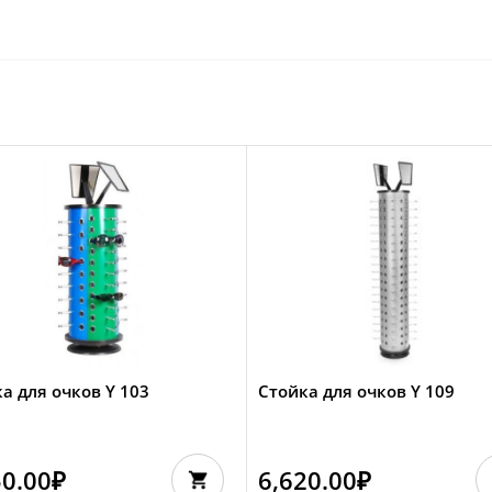
а для очков Y 103
Стойка для очков Y 109
50.00
₽
6,620.00
₽