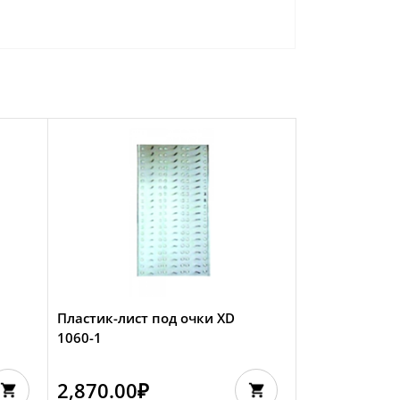
Пластик-лист под очки XD
1060-1
2,870.00
₽