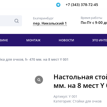
+7 (343) 378-72-45
Время работы
Екатеринбург
Пн-Пт с 9-00 д
пер. Никольский 1
ЗИНЕ
МОНТАЖ
НОВОСТИ
ЭТО ИНТ
ка для очков, h- 470 мм. на 8 мест Y 001
Настольная стой
мм. на 8 мест Y
Артикул:
Y 001
Категория:
Стойки для очков