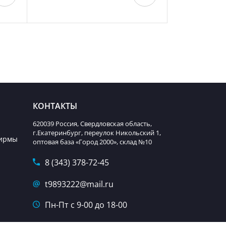
КОНТАКТЫ
620039 Россия, Свердловская область,
г.Екатеринбург, переулок Никольский 1,
фирмы
оптовая база «Город 2000», склад №10
8 (343) 378-72-45
t9893222@mail.ru
Пн-Пт с 9-00 до 18-00