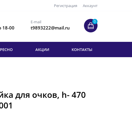
Регистрация
Аккаунт
0
E-mail
о 18-00
t9893222@mail.ru
ЕРЕСНО
АКЦИИ
КОНТАКТЫ
ка для очков, h- 470
 001