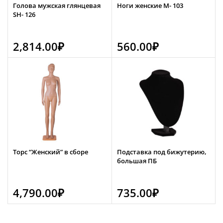
Голова мужская глянцевая
Ноги женские М- 103
SH- 126
2,814.00
₽
560.00
₽
Торс “Женский” в сборе
Подставка под бижутерию,
большая ПБ
4,790.00
₽
735.00
₽