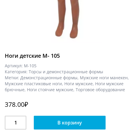
Ноги детские М- 105
Артикул:
М-105
Категория:
Торсы и демонстрационные формы
Метки:
Демонстрационные формы
,
Мужские ноги манекен
,
Мужские пластиковые ноги
,
Ноги мужские
,
Ноги мужские
брючные
,
Ноги стоячие мужские
,
Торговое оборудование
378.00
₽
Количество
В корзину
Ноги
детские