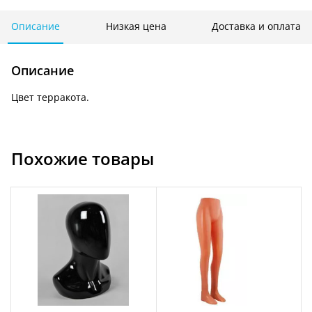
М-
105
Описание
Низкая цена
Доставка и оплата
Описание
Цвет терракота.
Похожие товары