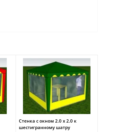
Стенка с окном 2.0 х 2.0 к
шестигранному шатру