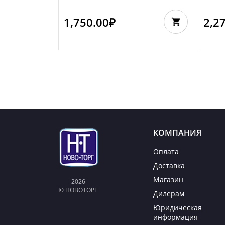
1,750.00
₽
2,2
КОМПАНИЯ
Оплата
Доставка
Магазин
2026
© НОВОТОРГ
Дилерам
Юридическая
информация