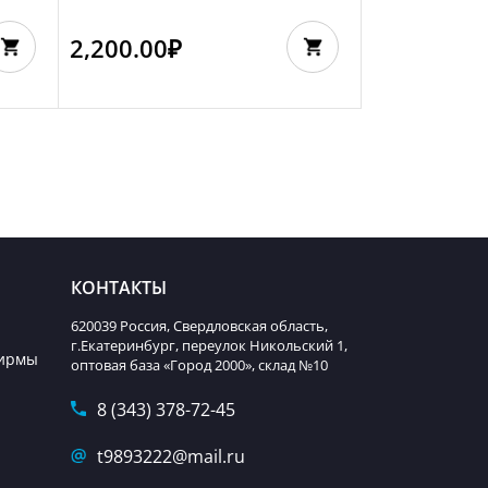
2,200.00
₽
КОНТАКТЫ
620039 Россия, Свердловская область,
г.Екатеринбург, переулок Никольский 1,
фирмы
оптовая база «Город 2000», склад №10
8 (343) 378-72-45
t9893222@mail.ru