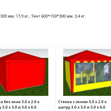
0 мм. 17,9 кг., Тент 600*150*300 мм. 3,4 кг.
а без окна 3.0 х 2.0 к
Стенка с окном 3.0 х 2.0 к
3.0 х 3.0 и 3.0 х 6.0
шатру 3.0 х 3.0 и 3.0 х 6.0