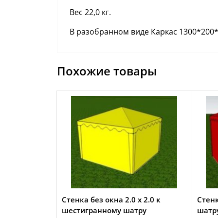
Вес 22,0 кг.
В разобранном виде Каркас 1300*200*30
Похожие товары
Стенка без окна 2.0 х 2.0 к
Стенк
шестигранному шатру
шатру 