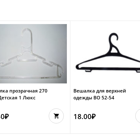
лка прозрачная 270
Вешалка для верхней
Детская 1 Люкс
одежды ВО 52-54
60
₽
18.00
₽