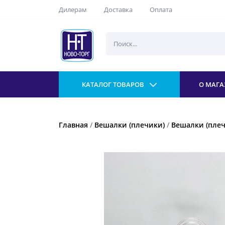
Дилерам
Доставка
Оплата
КАТАЛОГ ТОВАРОВ
О МАГА
Главная
/
Вешалки (плечики)
/
Вешалки (плеч