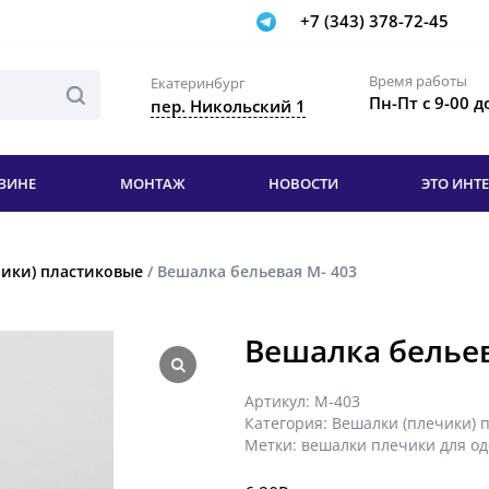
+7 (343) 378-72-45
Время работы
Екатеринбург
Пн-Пт с 9-00 д
пер. Никольский 1
ЗИНЕ
МОНТАЖ
НОВОСТИ
ЭТО ИНТ
ики) пластиковые
/ Вешалка бельевая М- 403
Вешалка бельев
Артикул:
М-403
Категория:
Вешалки (плечики) 
Метки:
вешалки плечики для о