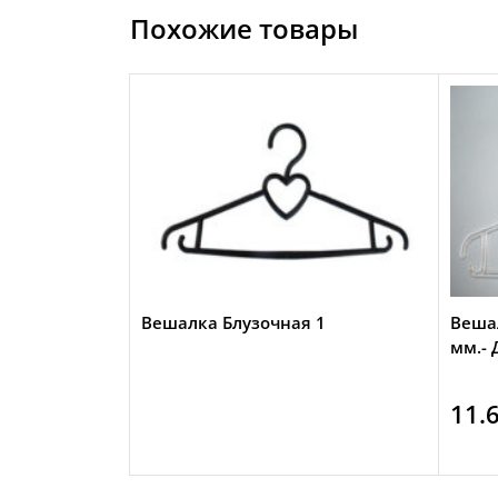
Похожие товары
Вешалка Блузочная 1
Веша
мм.- 
11.