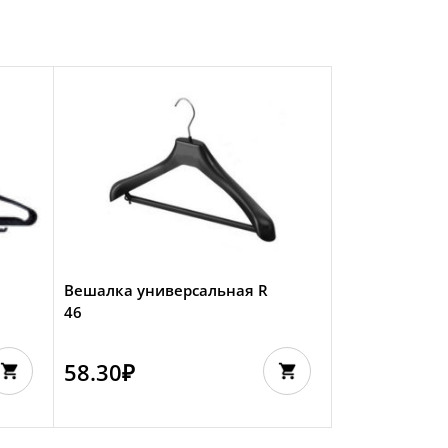
Вешалка универсальная R
46
58.30
₽