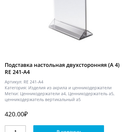
Подставка настольная двухсторонняя (А 4)
RE 241-А4
Артикул:
RE 241-А4
Категория:
Изделия из акрила и ценникодержатели
Метки:
Ценникодержатели а4
,
Ценникодержатель а5
,
ценникодержатель вертикальный а5
420.00
₽
Количество