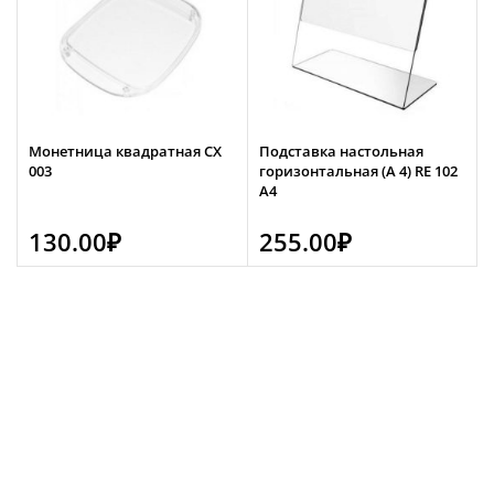
Монетница квадратная CX
Подставка настольная
003
горизонтальная (А 4) RE 102
А4
130.00
₽
255.00
₽