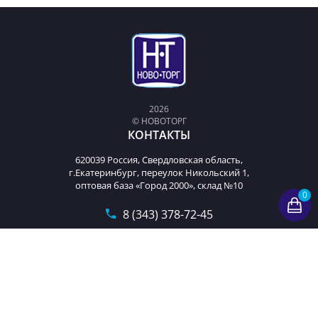
2026
© НОВОТОРГ
КОНТАКТЫ
620039 Россия, Свердловская область,
г.Екатеринбург, переулок Никольский 1,
оптовая база «Город 2000», склад №10
0
8 (343) 378-72-45
t9893222@mail.ru
Пн-Пт с 9-00 до 18-00