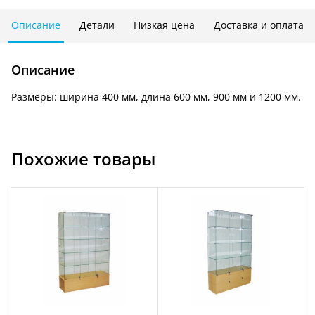
мм
(ширина
Описание
Детали
Низкая цена
Доставка и оплата
400
мм)
Описание
Размеры: ширина 400 мм, длина 600 мм, 900 мм и 1200 мм.
Похожие товары