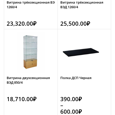
Витрина трёхсекционная ВЭ
Витрина трёхсекционная
1260/4
ВЭД 1260/4
23,320.00
₽
25,500.00
₽
Витрина двухсекционная
Полка ДСП Черная
ВЭД 850/4
18,710.00
₽
390.00
₽
–
600.00
₽