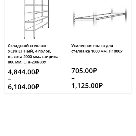
Складской стеллаж
Усиленная полка для
УСИЛЕННЫЙ, 4 полок,
стеллажа 1000 мм. П1000У
высота 2000 мм., ширина
800 мм. СТа-200/80У
705.00
₽
4,844.00
₽
–
–
1,125.00
₽
6,104.00
₽