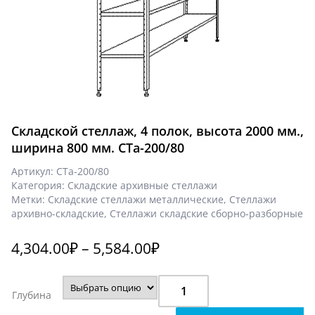
Складской стеллаж, 4 полок, высота 2000 мм.,
ширина 800 мм. СТа-200/80
Артикул:
СТа-200/80
Категория:
Складские архивные стеллажи
Метки:
Складские стеллажи металлические
,
Стеллажи
архивно-складские
,
Стеллажи складские сборно-разборные
4,304.00
₽
–
5,584.00
₽
Количество
Глубина
Складской
стеллаж,