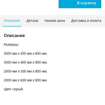
В корзину
4
полок,
высота
2000
Описание
Детали
Низкая цена
Доставка и оплата
мм.,
ширина
Описание
800
мм.
Размеры:
СТа-200/80
2000 мм х 300 мм х 800 мм,
2000 мм х 400 мм х 800 мм,
2000 мм х 500 мм х 800 мм,
2000 мм х 600 мм х 800 мм.
Цвет серый.