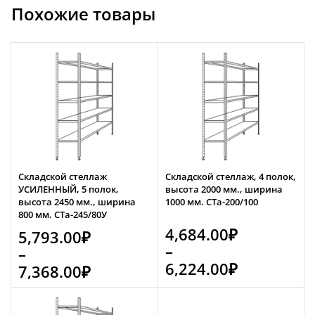
Похожие товары
Складской стеллаж
Складской стеллаж, 4 полок,
УСИЛЕННЫЙ, 5 полок,
высота 2000 мм., ширина
высота 2450 мм., ширина
1000 мм. СТа-200/100
800 мм. СТа-245/80У
4,684.00
₽
5,793.00
₽
–
–
6,224.00
₽
7,368.00
₽