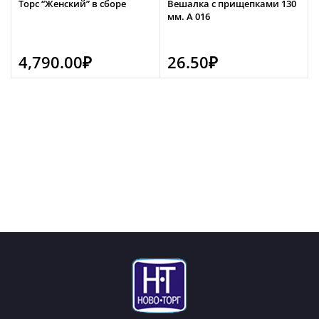
Торс “Женский” в сборе
Вешалка с прищепками 130
мм. А 016
4,790.00
₽
26.50
₽