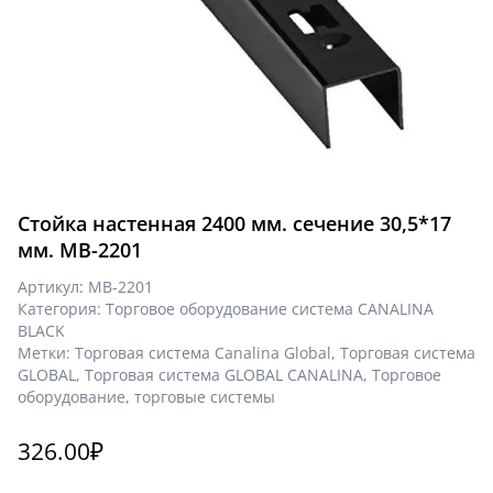
Стойка настенная 2400 мм. сечение 30,5*17
мм. МВ-2201
Артикул:
МВ-2201
Категория:
Торговое оборудование система CANALINA
BLACK
Метки:
Торговая система Canalina Global
,
Торговая система
GLOBAL
,
Торговая система GLOBAL CANALINA
,
Торговое
оборудование
,
торговые системы
326.00
₽