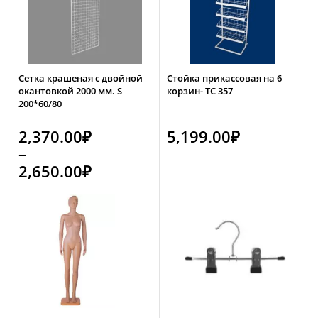
Сетка крашеная с двойной
Стойка прикассовая на 6
окантовкой 2000 мм. S
корзин- TC 357
200*60/80
2,370.00
₽
5,199.00
₽
–
2,650.00
₽