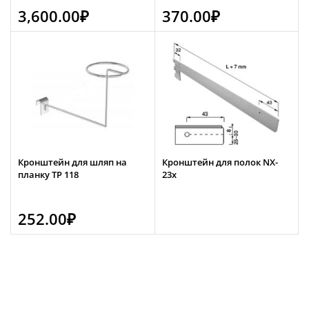
3,600.00
₽
370.00
₽
Кронштейн для шляп на
Кронштейн для полок NX-
планку TP 118
23х
252.00
₽