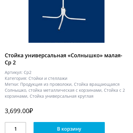
Стойка универсальная «Солнышко» малая-
Ср 2
Артикул:
Ср2
Категория:
Стойки и стеллажи
Метки:
Продукция из проволоки
,
Стойка вращающаяся
Солнышко
,
стойка металлическая с корзинами
,
Стойка с 2
корзинами
,
Стойка универсальная круглая
3,699.00
₽
Количество
В корзину
Стойка