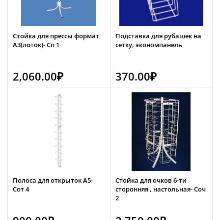
Стойка для прессы формат
Подставка для рубашек на
А3(лоток)- Сп 1
сетку, экономпанель
2,060.00
₽
370.00
₽
Полоса для открыток А5-
Стойка для очков 6-ти
Сот 4
сторонняя , настольная- Соч
2