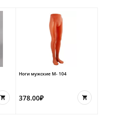
Ноги мужские М- 104
378.00
₽