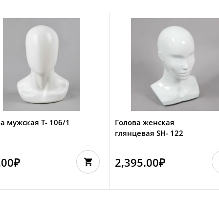
а мужская Т- 106/1
Голова женская
глянцевая SH- 122
.00
₽
2,395.00
₽