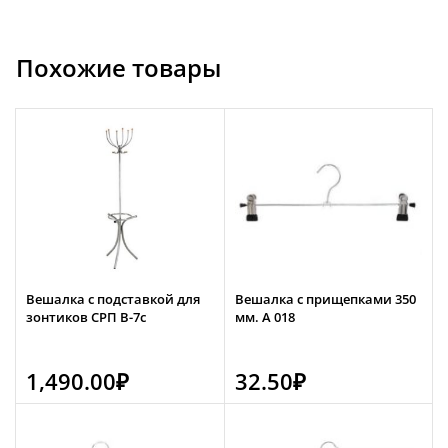
Похожие товары
Вешалка с подставкой для
Вешалка с прищепками 350
зонтиков СРП В-7с
мм. А 018
1,490.00
₽
32.50
₽