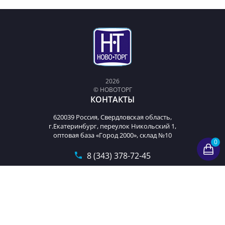
2026
© НОВОТОРГ
КОНТАКТЫ
620039 Россия, Свердловская область,
г.Екатеринбург, переулок Никольский 1,
оптовая база «Город 2000», склад №10
0
8 (343) 378-72-45
t9893222@mail.ru
Пн-Пт с 9-00 до 18-00