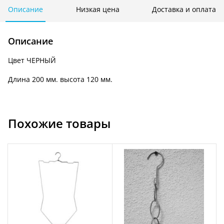
для
Описание
Низкая цена
Доставка и оплата
шарфов
AM
Описание
2012
Цвет ЧЕРНЫЙ
Длина 200 мм. высота 120 мм.
Похожие товары