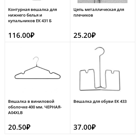
Контурная вешалка для
Цепь металлическая для
нижнего белья и
плечиков
купальников ЕК 431 Б
116.00
₽
25.20
₽
Вешалка в виниловой
Вешалка для обуви ЕК 433
оболочке 400 мм. ЧЕРНАЯ-
А04XLB
20.50
₽
37.00
₽