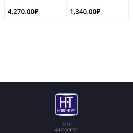
4,270.00
₽
1,340.00
₽
2026
© НОВОТОРГ