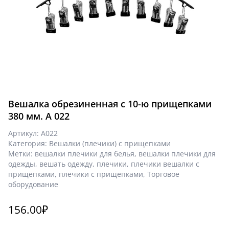
Вешалка обрезиненная с 10-ю прищепками
380 мм. A 022
Артикул:
A022
Категория:
Вешалки (плечики) с прищепками
Метки:
вешалки плечики для белья
,
вешалки плечики для
одежды
,
вешать одежду
,
плечики
,
плечики вешалки с
прищепками
,
плечики с прищепками
,
Торговое
оборудование
156.00
₽