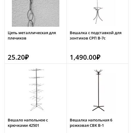
Цепь металлическая для
Вешалка с подставкой для
плечиков
зонтиков СРП В-7с
25.20
₽
1,490.00
₽
Вешало напольное с
Вешалка напольная 6
крючками 42501
рожковая СВК В-1