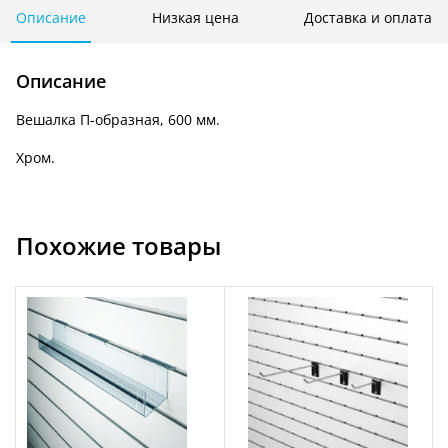
К
Описание
Низкая цена
Доставка и оплата
114с
Описание
Вешалка П-образная, 600 мм.
Хром.
Похожие товары