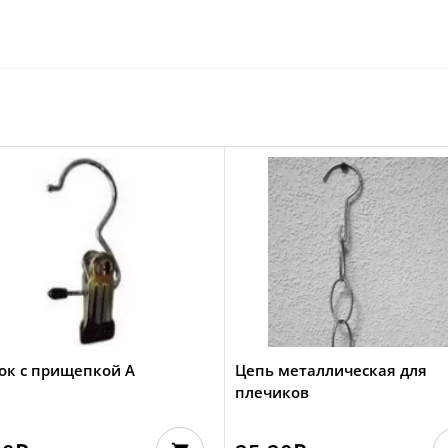
ок с прищепкой А
Цепь металлическая для
плечиков