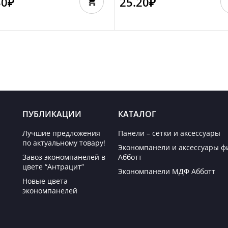
30
₽
25.20
₽
ПУБЛИКАЦИИ
КАТАЛОГ
Лучшие предложения
Панели – сетки и аксессуары
по актуальному товару!
Экономпанели и аксессуары 
Завоз экономпанелей в
Абботт
цвете “Антрацит”
Экономпанели МДФ Абботт
Новые цвета
экономпанелей