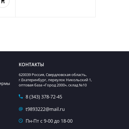
КОНТАКТЫ
620039 Россия, Свердловская область,
г.Екатеринбург, переулок Никольский 1,
фирмы
оптовая база «Город 2000», склад №10
8 (343) 378-72-45
t9893222@mail.ru
Пн-Пт с 9-00 до 18-00