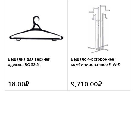
Вешалка для верхней
Вешало 4-х стороннее
одежды ВО 52-54
комбинированное E4W-Z
18.00
₽
9,710.00
₽