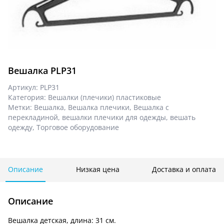
Вешалка PLP31
Артикул:
PLP31
Категория:
Вешалки (плечики) пластиковые
Метки:
Вешалка
,
Вешалка плечики
,
Вешалка с
перекладиной
,
вешалки плечики для одежды
,
вешать
одежду
,
Торговое оборудование
Описание
Низкая цена
Доставка и оплата
Описание
Вешалка детская, длина: 31 см.