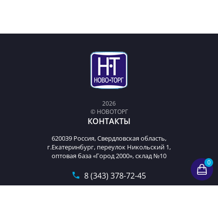
2026
© НОВОТОРГ
КОНТАКТЫ
620039 Россия, Свердловская область,
г.Екатеринбург, переулок Никольский 1,
оптовая база «Город 2000», склад №10
0
8 (343) 378-72-45
t9893222@mail.ru
Пн-Пт с 9-00 до 18-00