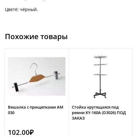
Цветё: чёрный.
Похожие товары
Вешалка с прищепками АМ
Стойка крутящаяся под
030
ремни KY-160A (D3026) ПОД
ЗАКАЗ
102.00
₽