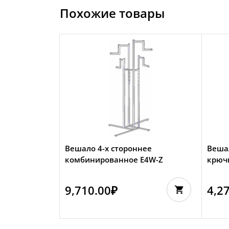
Похожие товары
Вешало 4-х стороннее
Веша
комбинированное E4W-Z
крюч
9,710.00
₽
4,2