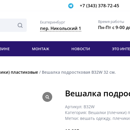
+7 (343) 378-72-45
Время работы
Екатеринбург
Пн-Пт с 9-00 д
пер. Никольский 1
ЗИНЕ
МОНТАЖ
НОВОСТИ
ЭТО ИНТ
ики) пластиковые
/ Вешалка подростковая B32W 32 см.
Вешалка подрос
Артикул:
B32W
Категория:
Вешалки (плечики) 
Метки:
вешать одежду
,
плечики