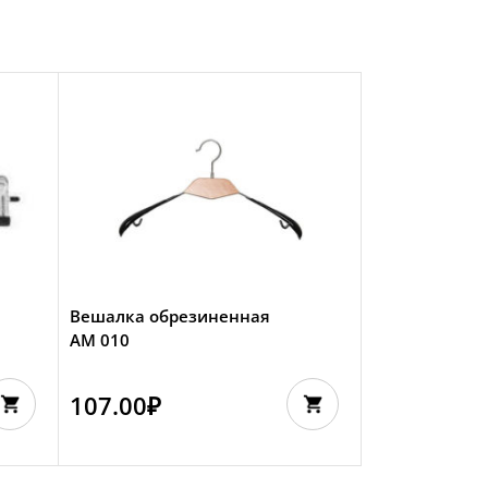
Вешалка обрезиненная
АМ 010
107.00
₽