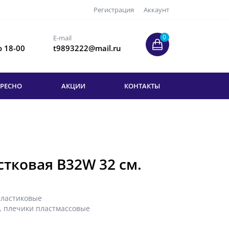
Регистрация
Аккаунт
0
E-mail
о 18-00
t9893222@mail.ru
ЕРЕСНО
АКЦИИ
КОНТАКТЫ
тковая B32W 32 см.
пластиковые
,
плечики пластмассовые