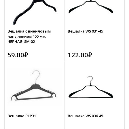
Вешалка с виниловым
Вешалка WS 031-45
напылением 400 мм.
ЧЕРНАЯ- SM-02
59.00
₽
122.00
₽
Вешалка PLP31
Вешалка WS 036-45