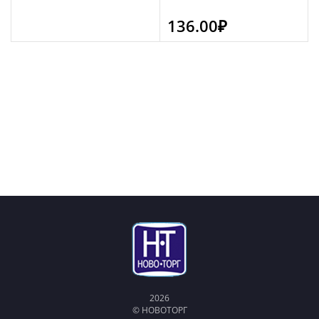
136.00
₽
2026
© НОВОТОРГ