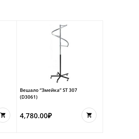
Вешало “Змейка” ST 307
(D3061)
4,780.00
₽