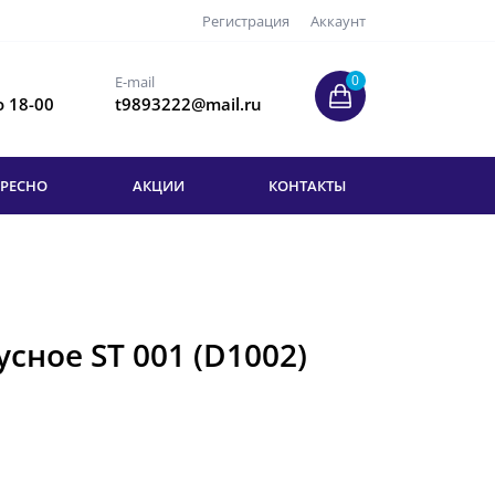
Регистрация
Аккаунт
0
E-mail
о 18-00
t9893222@mail.ru
ЕРЕСНО
АКЦИИ
КОНТАКТЫ
сное ST 001 (D1002)