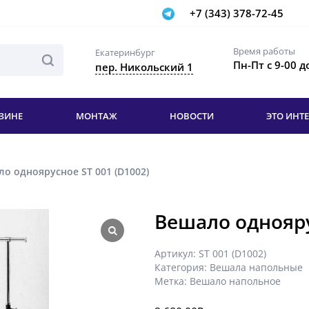
+7 (343) 378-72-45
Время работы
Екатеринбург
Пн-Пт с 9-00 д
пер. Никольский 1
ЗИНЕ
МОНТАЖ
НОВОСТИ
ЭТО ИНТ
ло одноярусное ST 001 (D1002)
Вешало однояру
Артикул:
ST 001 (D1002)
Категория:
Вешала напольные
Метка:
Вешало напольное