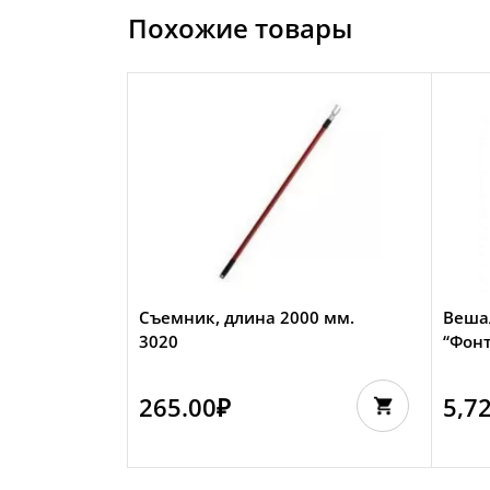
Похожие товары
Съемник, длина 2000 мм.
Веша
3020
“Фонт
265.00
₽
5,7