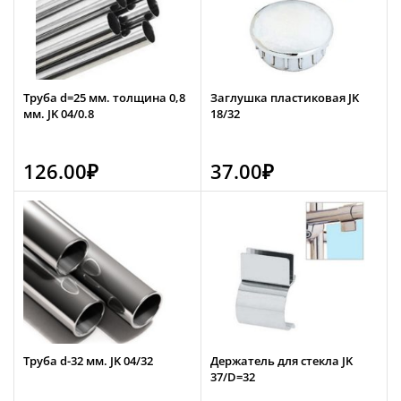
Труба d=25 мм. толщина 0,8
Заглушка пластиковая JK
мм. JK 04/0.8
18/32
126.00
₽
37.00
₽
Труба d-32 мм. JK 04/32
Держатель для стекла JK
37/D=32