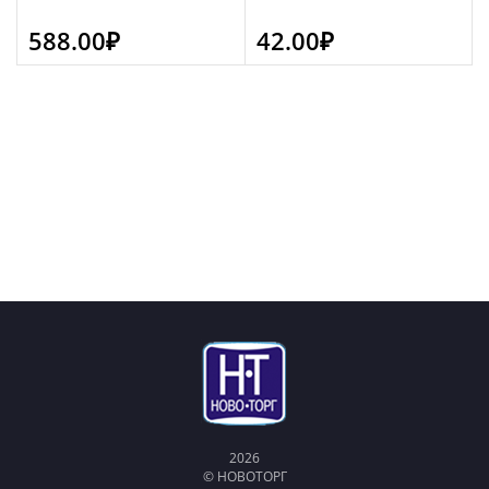
588.00
₽
42.00
₽
2026
© НОВОТОРГ