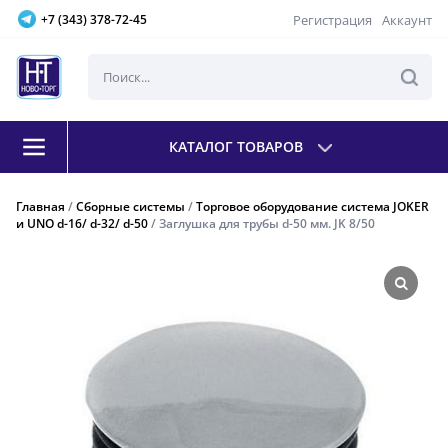
Регистрация
Аккаунт
+7 (343) 378-72-45
КАТАЛОГ ТОВАРОВ
Главная
/
Сборные системы
/
Торговое оборудование система JOKER
и UNO d-16/ d-32/ d-50
/ Заглушка для трубы d-50 мм. JK 8/50