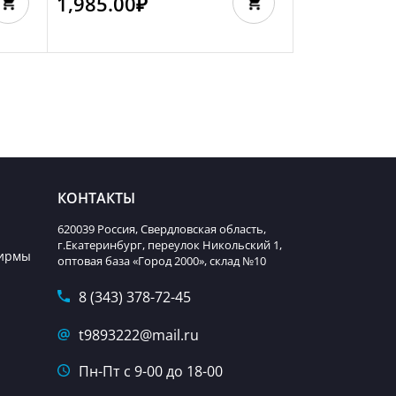
1,985.00
₽
КОНТАКТЫ
620039 Россия, Свердловская область,
г.Екатеринбург, переулок Никольский 1,
фирмы
оптовая база «Город 2000», склад №10
8 (343) 378-72-45
t9893222@mail.ru
Пн-Пт с 9-00 до 18-00