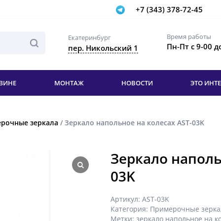
+7 (343) 378-72-45
Время работы
Екатеринбург
Пн-Пт с 9-00 д
пер. Никольский 1
ЗИНЕ
МОНТАЖ
НОВОСТИ
ЭТО ИНТ
рочные зеркала
/ Зеркало напольное на колесах AST-03K
Зеркало наполь
03K
Артикул:
AST-03K
Категория:
Примерочные зерка
Метки:
зеркало напольное на к