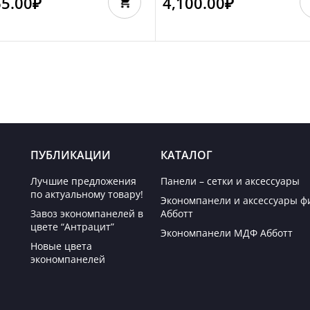
65.00
₽
4,100.00
₽
ПУБЛИКАЦИИ
КАТАЛОГ
Лучшие предложения
Панели – сетки и аксессуары
по актуальному товару!
Экономпанели и аксессуары 
Завоз экономпанелей в
Абботт
цвете “Антрацит”
Экономпанели МДФ Абботт
Новые цвета
экономпанелей