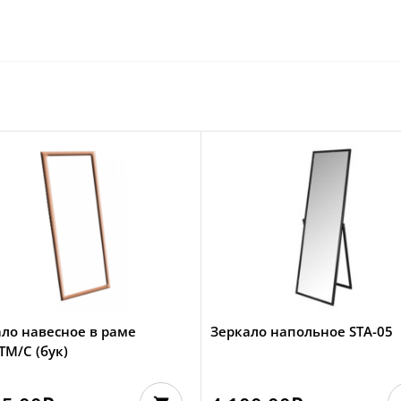
ло навесное в раме
Зеркало напольное STA-05
М/С (бук)