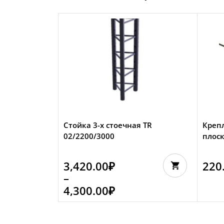
Стойка 3-х стоечная TR
Крепл
02/2200/3000
плос
3,420.00
₽
220
–
4,300.00
₽