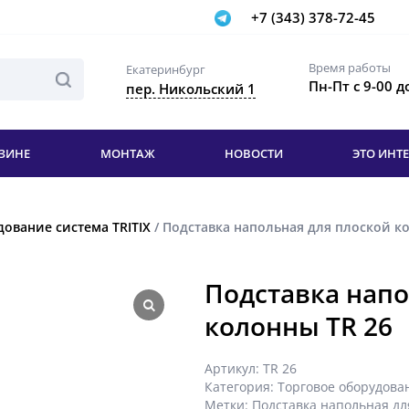
+7 (343) 378-72-45
Время работы
Екатеринбург
Пн-Пт с 9-00 д
пер. Никольский 1
ЗИНЕ
МОНТАЖ
НОВОСТИ
ЭТО ИНТ
ование система TRITIX
/ Подставка напольная для плоской к
Подставка напо
колонны TR 26
Артикул:
TR 26
Категория:
Торговое оборудован
Метки:
Подставка напольная дл