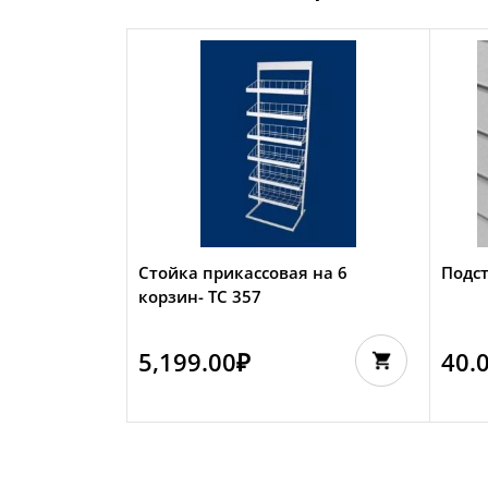
Стойка прикассовая на 6
Подс
корзин- TC 357
5,199.00
₽
40.