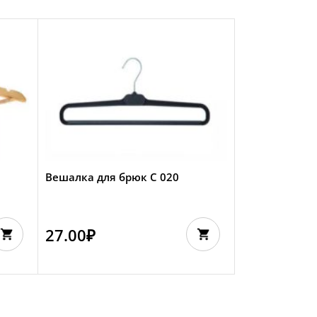
Вешалка для брюк С 020
27.00
₽