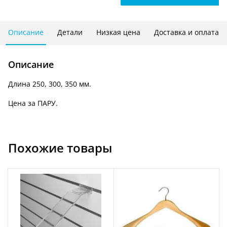
К
225/226/227с
Описание
Детали
Низкая цена
Доставка и оплата
Описание
Длина 250, 300, 350 мм.
Цена за ПАРУ.
Похожие товары