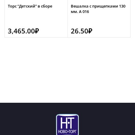
Торс “Детский” в сборе
Вешалка с прищепками 130
мм. А 016
3,465.00
₽
26.50
₽