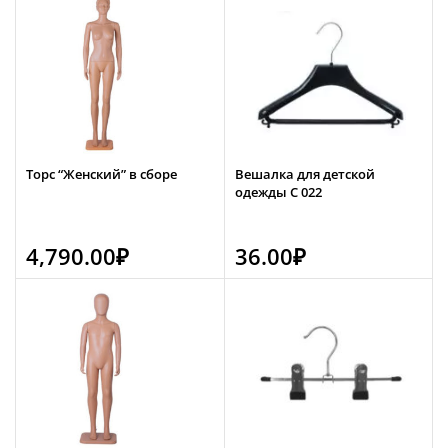
Торс “Женский” в сборе
Вешалка для детской
одежды С 022
4,790.00
₽
36.00
₽