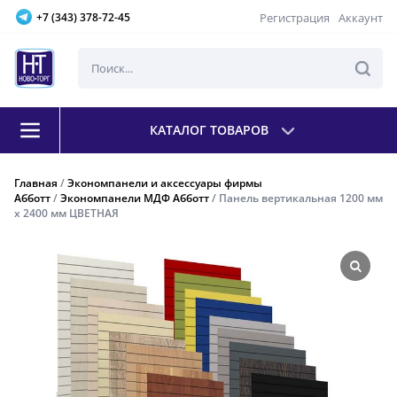
Регистрация
Аккаунт
+7 (343) 378-72-45
КАТАЛОГ ТОВАРОВ
Главная
/
Экономпанели и аксессуары фирмы
Абботт
/
Экономпанели МДФ Абботт
/ Панель вертикальная 1200 мм
х 2400 мм ЦВЕТНАЯ